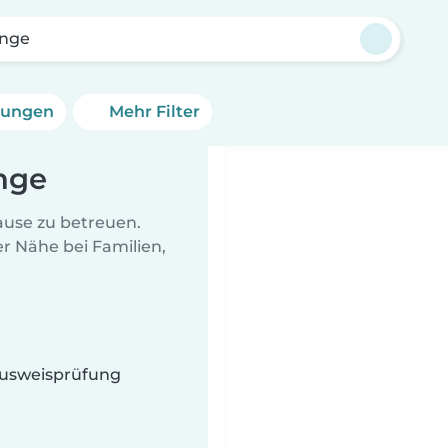
ange
erungen
Mehr Filter
nge
Hause zu betreuen.
r Nähe bei Familien,
 Ausweisprüfung