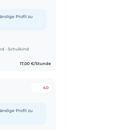
tändige Profil zu
nd
•
Schulkind
17,00 €/Stunde
40
tändige Profil zu