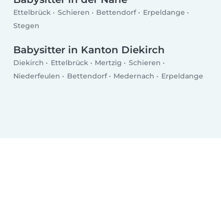
Ettelbrück
Schieren
Bettendorf
Erpeldange
Stegen
Babysitter in Kanton Diekirch
Diekirch
Ettelbrück
Mertzig
Schieren
Niederfeulen
Bettendorf
Medernach
Erpeldange