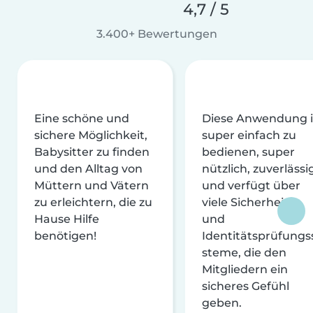
4,7 / 5
3.400+ Bewertungen
Eine schöne und
Diese Anwendung i
sichere Möglichkeit,
super einfach zu
Babysitter zu finden
bedienen, super
und den Alltag von
nützlich, zuverlässi
Müttern und Vätern
und verfügt über
zu erleichtern, die zu
viele Sicherheits-
Hause Hilfe
und
benötigen!
Identitätsprüfungs
steme, die den
Mitgliedern ein
sicheres Gefühl
geben.