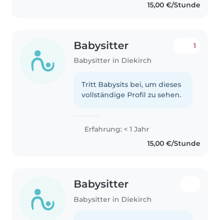
15,00 €/Stunde
Babysitter
1
Babysitter in Diekirch
Tritt Babysits bei, um dieses
vollständige Profil zu sehen.
Erfahrung: < 1 Jahr
15,00 €/Stunde
Babysitter
Babysitter in Diekirch