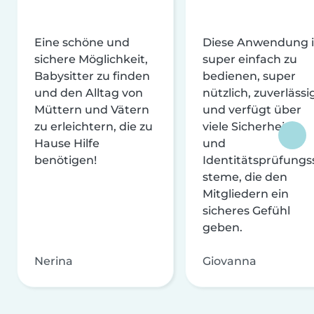
Eine schöne und
Diese Anwendung i
sichere Möglichkeit,
super einfach zu
Babysitter zu finden
bedienen, super
und den Alltag von
nützlich, zuverlässi
Müttern und Vätern
und verfügt über
zu erleichtern, die zu
viele Sicherheits-
Hause Hilfe
und
benötigen!
Identitätsprüfungs
steme, die den
Mitgliedern ein
sicheres Gefühl
geben.
Nerina
Giovanna