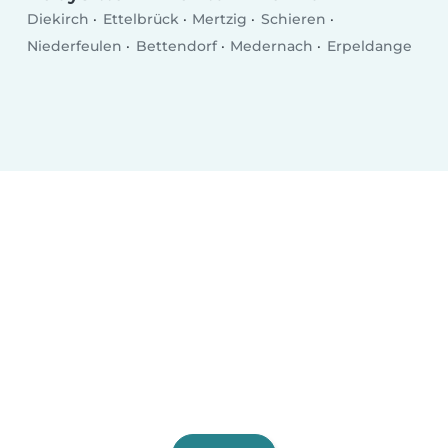
Diekirch
Ettelbrück
Mertzig
Schieren
Niederfeulen
Bettendorf
Medernach
Erpeldange