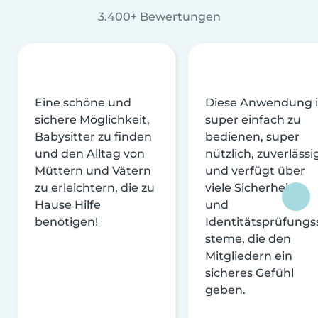
3.400+ Bewertungen
Eine schöne und
Diese Anwendung i
sichere Möglichkeit,
super einfach zu
Babysitter zu finden
bedienen, super
und den Alltag von
nützlich, zuverlässi
Müttern und Vätern
und verfügt über
zu erleichtern, die zu
viele Sicherheits-
Hause Hilfe
und
benötigen!
Identitätsprüfungs
steme, die den
Mitgliedern ein
sicheres Gefühl
geben.