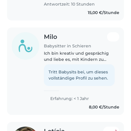
Antwortzeit: 10 Stunden
15,00 €/Stunde
Milo
Babysitter in Schieren
Ich bin kreativ und gesprächig
und liebe es, mit Kindern zu
spielen und zu lernen. Ich habe
Erste-Hilfe-Kenntnisse und
Tritt Babysits bei, um dieses
könnte Ihnen beim Kochen und
vollständige Profil zu sehen.
kleinen Hausarbeiten helfen.
Ich..
Erfahrung: < 1 Jahr
8,00 €/Stunde