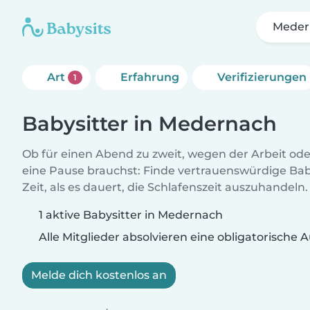
Meder
Art
Erfahrung
Verifizierungen
1
Babysitter in Medernach
Ob für einen Abend zu zweit, wegen der Arbeit od
eine Pause brauchst: Finde vertrauenswürdige Baby
Zeit, als es dauert, die Schlafenszeit auszuhandeln.
1 aktive Babysitter in Medernach
Alle Mitglieder absolvieren eine obligatorische
Melde dich kostenlos an