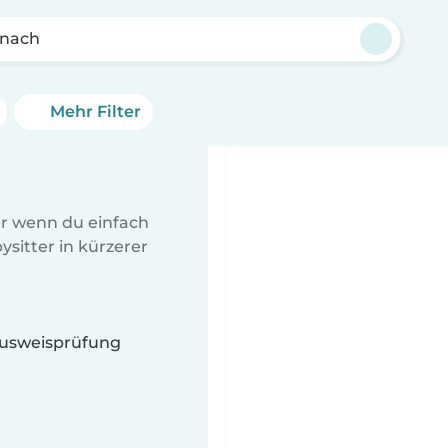
nach
Mehr Filter
er wenn du einfach
sitter in kürzerer
 Ausweisprüfung