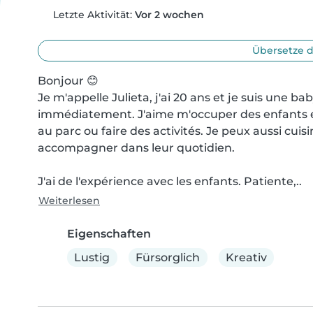
Letzte Aktivität:
Vor 2 wochen
Übersetze d
Bonjour 😊

Je m'appelle Julieta, j'ai 20 ans et je suis une ba
immédiatement. J'aime m'occuper des enfants et 
au parc ou faire des activités. Je peux aussi cuisin
accompagner dans leur quotidien.

J'ai de l'expérience avec les enfants. Patiente,..
Weiterlesen
Eigenschaften
Lustig
Fürsorglich
Kreativ