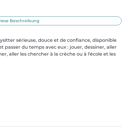
iese Beschreibung
bysitter sérieuse, douce et de confiance, disponible 
passer du temps avec eux : jouer, dessiner, aller 
er, aller les chercher à la crèche ou à l'école et les 