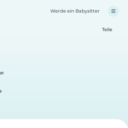
Werde ein Babysitter
Teile
ge
e