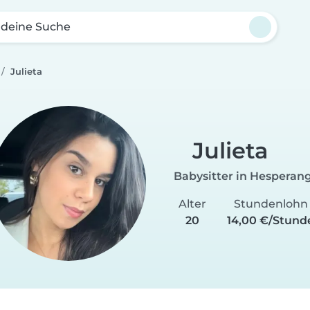
 deine Suche
Julieta
Julieta
Babysitter in Hesperan
Alter
Stundenlohn
20
14,00 €/Stund