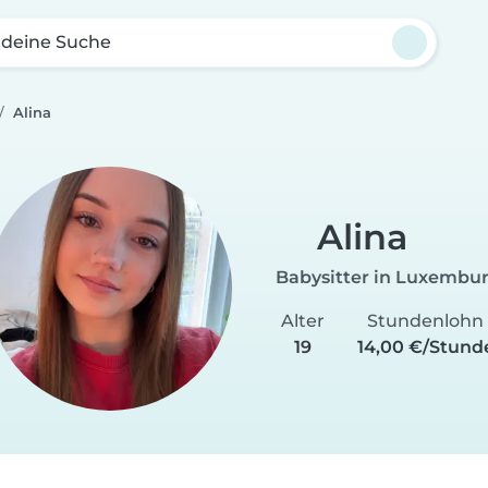
 deine Suche
Alina
Alina
Babysitter in Luxembu
Alter
Stundenlohn
19
14,00 €/Stund