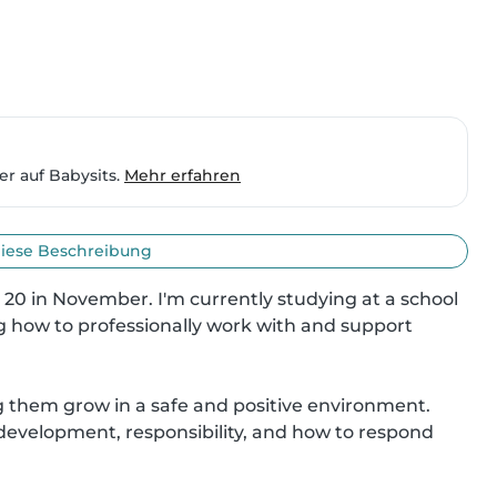
er auf Babysits.
Mehr erfahren
iese Beschreibung
g 20 in November. I'm currently studying at a school 
g how to professionally work with and support 
g them grow in a safe and positive environment. 
development, responsibility, and how to respond 