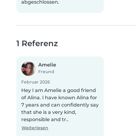
abgeschlossen.
1 Referenz
Amelie
Freund
Februar 2026
Hey I am Amelie a good friend
of Alina. I have known Alina for
7 years and can confidently say
that she is a very kind,
responsible and tr..
Weiterlesen