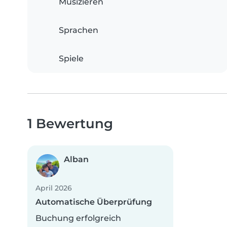
Musizieren
Sprachen
Spiele
1 Bewertung
Alban
April 2026
Automatische Überprüfung
Buchung erfolgreich