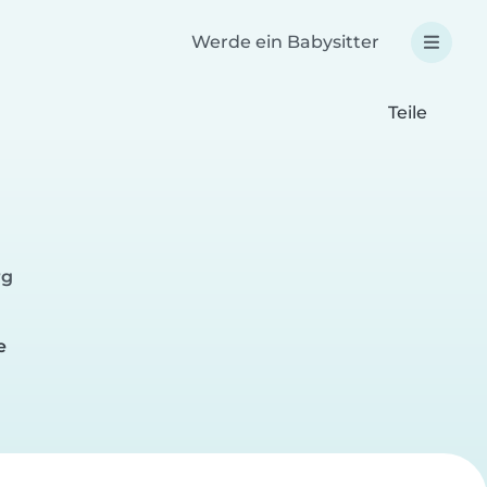
Werde ein Babysitter
Teile
rg
e