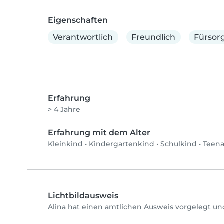
Eigenschaften
Verantwortlich
Freundlich
Fürsorg
Erfahrung
> 4 Jahre
Erfahrung mit dem Alter
Kleinkind
•
Kindergartenkind
•
Schulkind
•
Teen
Lichtbildausweis
Alina hat einen amtlichen Ausweis vorgelegt un