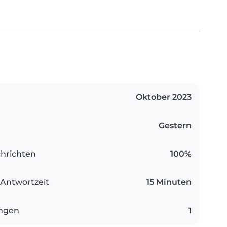
Oktober 2023
Gestern
hrichten
100%
 Antwortzeit
15 Minuten
ungen
1