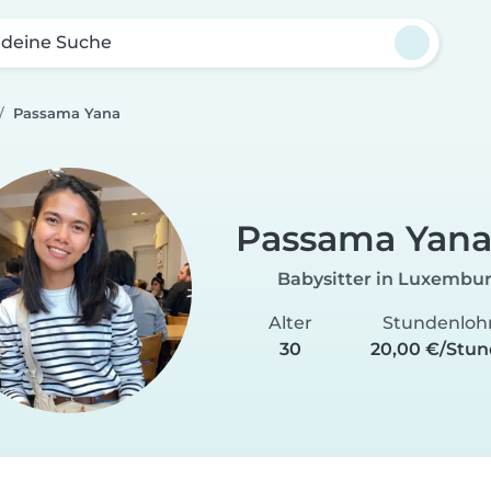
 deine Suche
Passama Yana
Passama Yan
Babysitter in Luxembu
Alter
Stundenloh
30
20,00 €/Stu