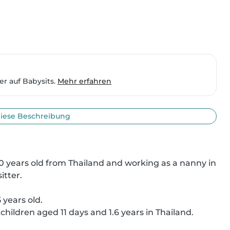
er auf Babysits.
Mehr erfahren
iese Beschreibung
 years old from Thailand and working as a nanny in 
tter.

years old.

children aged 11 days and 1.6 years in Thailand.
