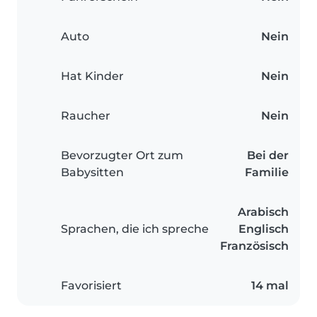
Auto
Nein
Hat Kinder
Nein
Raucher
Nein
Bevorzugter Ort zum
Bei der
Babysitten
Familie
Arabisch
Sprachen, die ich spreche
Englisch
Französisch
Favorisiert
14 mal