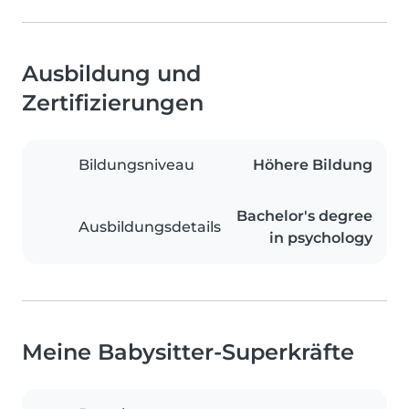
Ausbildung und
Zertifizierungen
Bildungsniveau
Höhere Bildung
Bachelor's degree
Ausbildungsdetails
in psychology
Meine Babysitter-Superkräfte