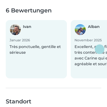
6 Bewertungen
Ivan
Alban
Januar 2026
November 2025
Très ponctuelle, gentille et
Excellent, mon fi
sérieuse
très content de 
avec Carine qui 
agréable et sour
Standort