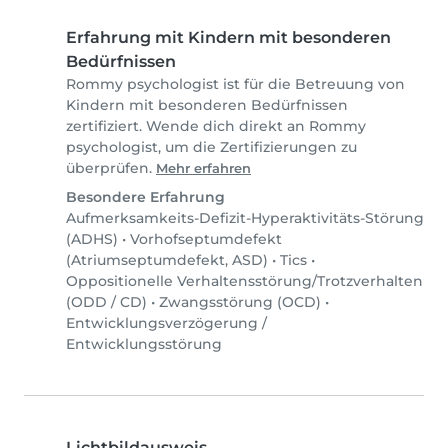
Erfahrung mit Kindern mit besonderen
Bedürfnissen
Rommy psychologist ist für die Betreuung von
Kindern mit besonderen Bedürfnissen
zertifiziert. Wende dich direkt an Rommy
psychologist, um die Zertifizierungen zu
überprüfen.
Mehr erfahren
Besondere Erfahrung
Aufmerksamkeits-Defizit-Hyperaktivitäts-Störung
(ADHS)
•
Vorhofseptumdefekt
(Atriumseptumdefekt, ASD)
•
Tics
•
Oppositionelle Verhaltensstörung/Trotzverhalten
(ODD / CD)
•
Zwangsstörung (OCD)
•
Entwicklungsverzögerung /
Entwicklungsstörung
Lichtbildausweis