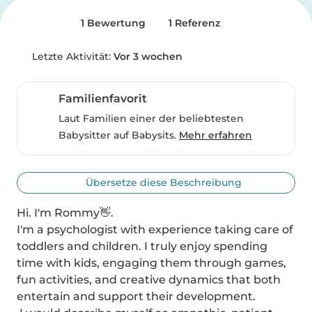
1 Bewertung
1 Referenz
Letzte Aktivität:
Vor 3 wochen
Familienfavorit
Laut Familien einer der beliebtesten
Babysitter auf Babysits.
Mehr erfahren
Übersetze diese Beschreibung
Hi. I'm Rommy👋. 

I'm a psychologist with experience taking care of 
toddlers and children. I truly enjoy spending 
time with kids, engaging them through games, 
fun activities, and creative dynamics that both 
entertain and support their development.
