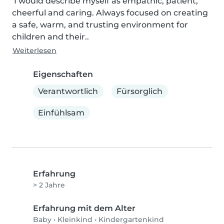
 I would describe myself as empathic, patient, 
cheerful and caring. Always focused on creating 
a safe, warm, and trusting environment for 
children and their..
Weiterlesen
Eigenschaften
Verantwortlich
Fürsorglich
Einfühlsam
Erfahrung
> 2 Jahre
Erfahrung mit dem Alter
Baby
•
Kleinkind
•
Kindergartenkind