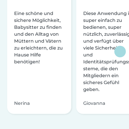
Eine schöne und
Diese Anwendung i
sichere Möglichkeit,
super einfach zu
Babysitter zu finden
bedienen, super
und den Alltag von
nützlich, zuverlässi
Müttern und Vätern
und verfügt über
zu erleichtern, die zu
viele Sicherheits-
Hause Hilfe
und
benötigen!
Identitätsprüfungs
steme, die den
Mitgliedern ein
sicheres Gefühl
geben.
Nerina
Giovanna