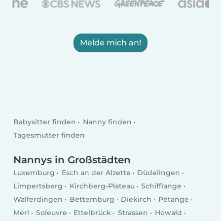
Melde mich an!
Babysitter finden
Nanny finden
Tagesmutter finden
Nannys in Großstädten
Luxemburg
Esch an der Alzette
Düdelingen
Limpertsberg
Kirchberg-Plateau
Schifflange
Walferdingen
Bettemburg
Diekirch
Pétange
Merl
Soleuvre
Ettelbrück
Strassen
Howald