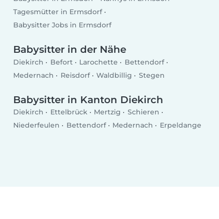
Tagesmütter in Ermsdorf
Babysitter Jobs in Ermsdorf
Babysitter in der Nähe
Diekirch
Befort
Larochette
Bettendorf
Medernach
Reisdorf
Waldbillig
Stegen
Babysitter in Kanton Diekirch
Diekirch
Ettelbrück
Mertzig
Schieren
Niederfeulen
Bettendorf
Medernach
Erpeldange