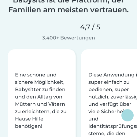
Familien am meisten vertrauen.
4,7 / 5
3.400+ Bewertungen
Eine schöne und
Diese Anwendung i
sichere Möglichkeit,
super einfach zu
Babysitter zu finden
bedienen, super
und den Alltag von
nützlich, zuverlässi
Müttern und Vätern
und verfügt über
zu erleichtern, die zu
viele Sicherheits-
Hause Hilfe
und
benötigen!
Identitätsprüfungs
steme, die den