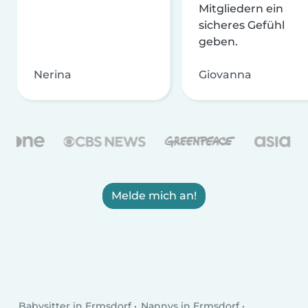
Mitgliedern ein
sicheres Gefühl
geben.
Nerina
Giovanna
Melde mich an!
Babysitter in Ermsdorf
Nannys in Ermsdorf