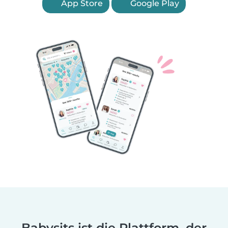
App Store
Google Play
Babysits ist die Plattform, der