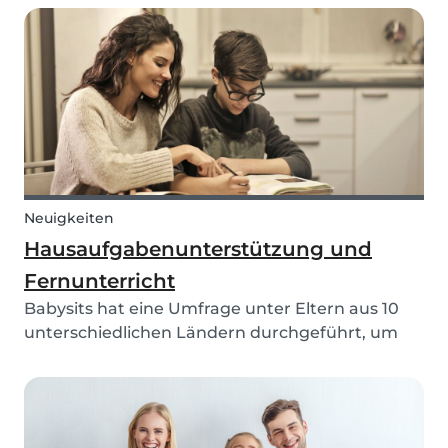
ihr zu Meistern der Kindersicherheit in eurem
Haus. Die Sicherheit eurer Kinder ist eines der
wichtigst...
Neuigkeiten
Hausaufgabenunterstützung und
Fernunterricht
Babysits hat eine Umfrage unter Eltern aus 10
unterschiedlichen Ländern durchgeführt, um
herauszufinden, wie sie den Unterricht zu Hause
empfunden haben, während die Schulen
geschlossen waren.