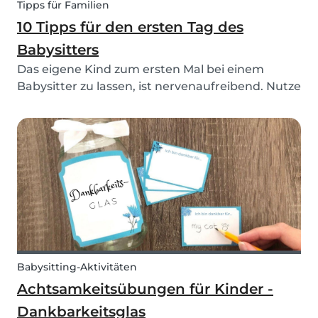
Tipps für Familien
10 Tipps für den ersten Tag des
Babysitters
Das eigene Kind zum ersten Mal bei einem
Babysitter zu lassen, ist nervenaufreibend. Nutze
unsere Babysitter-Checkliste zum Ausdrucken
und unsere Tipps für das erste Mal Babysitten
für einen reibungslosen ersten Tag.
Babysitting-Aktivitäten
Achtsamkeitsübungen für Kinder -
Dankbarkeitsglas