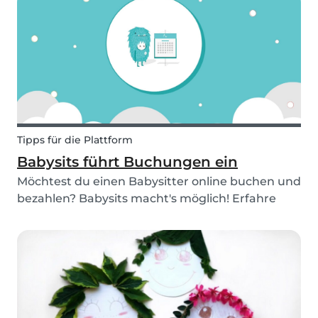
entwickeln, wir haben alles, was du brauchst!
Schaue dir...
Tipps für die Plattform
Babysits führt Buchungen ein
Möchtest du einen Babysitter online buchen und
bezahlen? Babysits macht's möglich! Erfahre
hier mehr über das einfache, sichere und
bargeldlose Feature! Um den Kontakt zwischen
Eltern und Kinderbetreuern weiter zu
erleichtern, hat Babys...