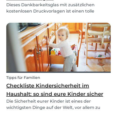
Dieses Dankbarkeitsglas mit zusätzlichen
kostenlosen Druckvorlagen ist einen tolle
Achtsamkeitsübung für Kinder!
Achtsamkeitsübungen und besonders
Dankbarkeit können Kindern helfen, ihre
Gefühle, Gedanken und Verhaltensweisen zu
erkennen...
Tipps für Familien
Checkliste Kindersicherheit im
Haushalt: so sind eure Kinder sicher
Die Sicherheit eurer Kinder ist eines der
wichtigsten Dinge auf der Welt, vor allem zu
Hause. Wenn ihr unsere 5 Tipps befolgt, werdet