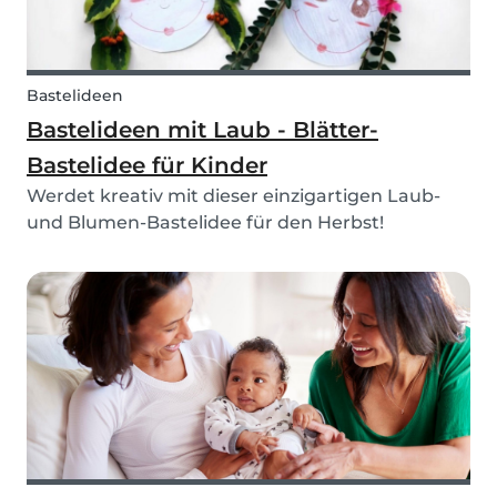
Bastelideen
Bastelideen mit Laub - Blätter-
Bastelidee für Kinder
Werdet kreativ mit dieser einzigartigen Laub-
und Blumen-Bastelidee für den Herbst!
Verwendet Blätter und verschiedene Blumen,
um selbst Frisör zu spielen.