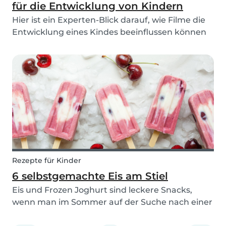
für die Entwicklung von Kindern
Hier ist ein Experten-Blick darauf, wie Filme die
Entwicklung eines Kindes beeinflussen können
(in negativer oder positiver Weise) und wie Filme
im Allgemeinen ihre Perspektive beeinflussen
können.
Rezepte für Kinder
6 selbstgemachte Eis am Stiel
Eis und Frozen Joghurt sind leckere Snacks,
wenn man im Sommer auf der Suche nach einer
schnellen Abkühlung ist. Wenn ihr aber auf der