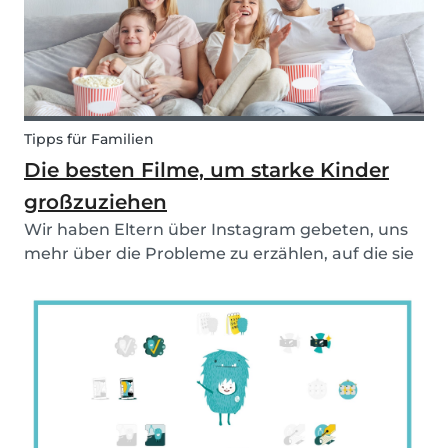
Tipps für Familien
Die besten Filme, um starke Kinder
großzuziehen
Wir haben Eltern über Instagram gebeten, uns
mehr über die Probleme zu erzählen, auf die sie
bei der Erziehung oft stoßen. Basierend auf den
häufigsten Antworten schrieben wir diesen
Artikel, um euch einige Tipps zu den besten
Kinderfilm...