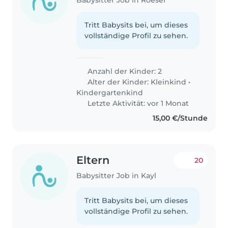
Tritt Babysits bei, um dieses
vollständige Profil zu sehen.
Anzahl der Kinder: 2
Alter der Kinder:
Kleinkind
•
Kindergartenkind
Letzte Aktivität: vor 1 Monat
15,00 €/Stunde
Eltern
20
Babysitter Job in Kayl
Tritt Babysits bei, um dieses
vollständige Profil zu sehen.