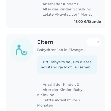
Anzahl der Kinder: 1
Alter der Kinder:
Schulkind
Letzte Aktivität: vor 1 Monat
15,00 €/Stunde
Eltern
7
Babysitter Job in Elvange (Redange)
Tritt Babysits bei, um dieses
vollständige Profil zu sehen.
Anzahl der Kinder: 2
Alter der Kinder:
Baby
•
Kleinkind
Letzte Aktivität: vor 2
Monaten