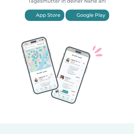
Tagesmütter in deiner Nähe an!
App Store
Google Play