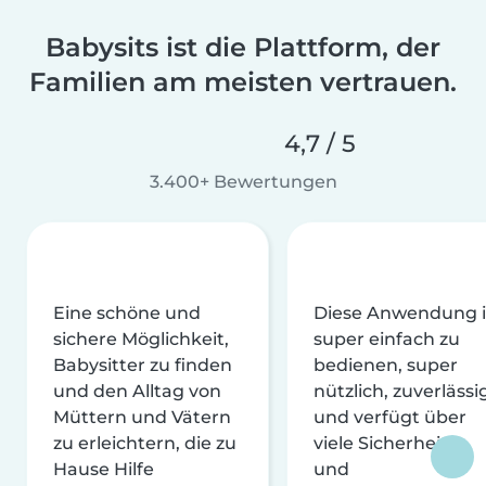
Babysits ist die Plattform, der
Familien am meisten vertrauen.
4,7 / 5
3.400+ Bewertungen
Eine schöne und
Diese Anwendung i
sichere Möglichkeit,
super einfach zu
Babysitter zu finden
bedienen, super
und den Alltag von
nützlich, zuverlässi
Müttern und Vätern
und verfügt über
zu erleichtern, die zu
viele Sicherheits-
Hause Hilfe
und