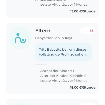
Letzte Aktivität: vor 1 Monat
13,00 €/Stunde
Eltern
33
Babysitter Job in Kayl
Tritt Babysits bei, um dieses
vollständige Profil zu sehen.
Anzahl der Kinder: 1
Alter der Kinder:
Kleinkind
Letzte Aktivität: vor 1 Monat
18,00 €/Stunde