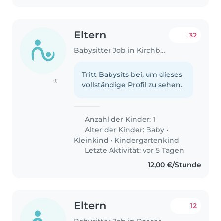
Eltern
32
Babysitter Job in Kirchberg-Plateau
Tritt Babysits bei, um dieses
(1)
vollständige Profil zu sehen.
Anzahl der Kinder: 1
Alter der Kinder:
Baby
•
Kleinkind
•
Kindergartenkind
Letzte Aktivität: vor 5 Tagen
12,00 €/Stunde
Eltern
12
Babysitter Job in Roeser