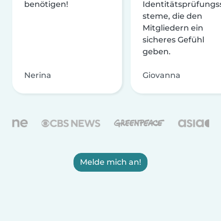
benötigen!
Identitätsprüfungs
steme, die den
Mitgliedern ein
sicheres Gefühl
geben.
Nerina
Giovanna
Melde mich an!