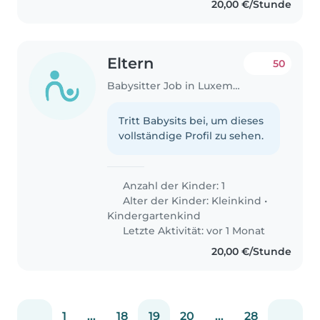
20,00 €/Stunde
Eltern
50
Babysitter Job in Luxemburg
Tritt Babysits bei, um dieses
vollständige Profil zu sehen.
Anzahl der Kinder: 1
Alter der Kinder:
Kleinkind
•
Kindergartenkind
Letzte Aktivität: vor 1 Monat
20,00 €/Stunde
1
...
18
19
20
...
28