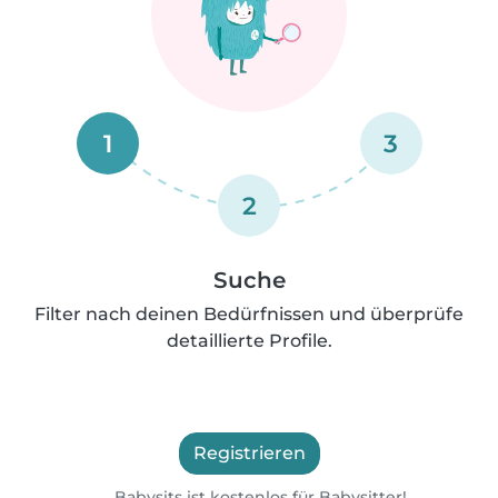
1
3
2
Suche
Filter nach deinen Bedürfnissen und überprüfe
detaillierte Profile.
Registrieren
Babysits ist kostenlos für Babysitter!