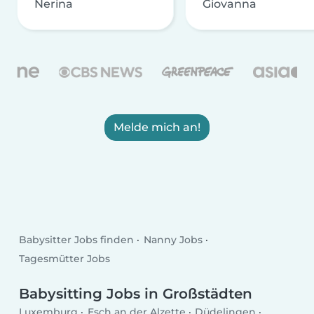
Nerina
Giovanna
Melde mich an!
Babysitter Jobs finden
Nanny Jobs
Tagesmütter Jobs
Babysitting Jobs in Großstädten
Luxemburg
Esch an der Alzette
Düdelingen