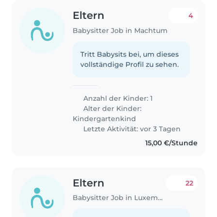
Eltern
4
Babysitter Job in Machtum
Tritt Babysits bei, um dieses
vollständige Profil zu sehen.
Anzahl der Kinder: 1
Alter der Kinder:
Kindergartenkind
Letzte Aktivität: vor 3 Tagen
15,00 €/Stunde
Eltern
22
Babysitter Job in Luxemburg