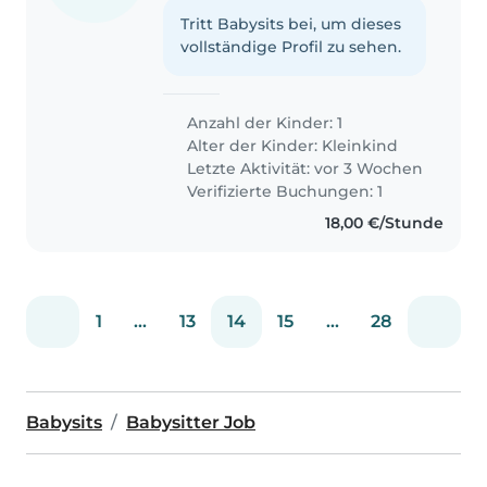
Tritt Babysits bei, um dieses
vollständige Profil zu sehen.
Anzahl der Kinder: 1
Alter der Kinder:
Kleinkind
Letzte Aktivität: vor 3 Wochen
Verifizierte Buchungen: 1
18,00 €/Stunde
1
...
13
14
15
...
28
Babysits
Babysitter Job