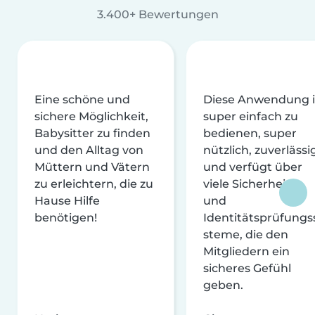
3.400+ Bewertungen
Eine schöne und
Diese Anwendung i
sichere Möglichkeit,
super einfach zu
Babysitter zu finden
bedienen, super
und den Alltag von
nützlich, zuverlässi
Müttern und Vätern
und verfügt über
zu erleichtern, die zu
viele Sicherheits-
Hause Hilfe
und
benötigen!
Identitätsprüfungs
steme, die den
Mitgliedern ein
sicheres Gefühl
geben.