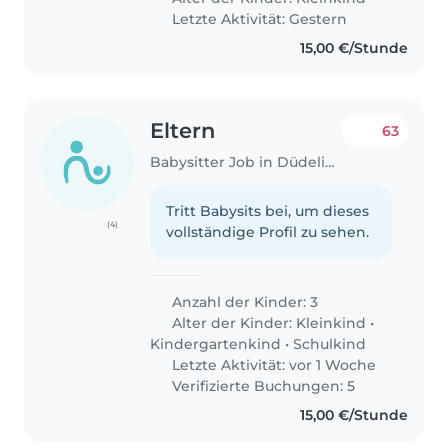
Letzte Aktivität: Gestern
15,00 €/Stunde
Eltern
63
Babysitter Job in Düdelingen
Tritt Babysits bei, um dieses
(4)
vollständige Profil zu sehen.
Anzahl der Kinder: 3
Alter der Kinder:
Kleinkind
•
Kindergartenkind
•
Schulkind
Letzte Aktivität: vor 1 Woche
Verifizierte Buchungen: 5
15,00 €/Stunde