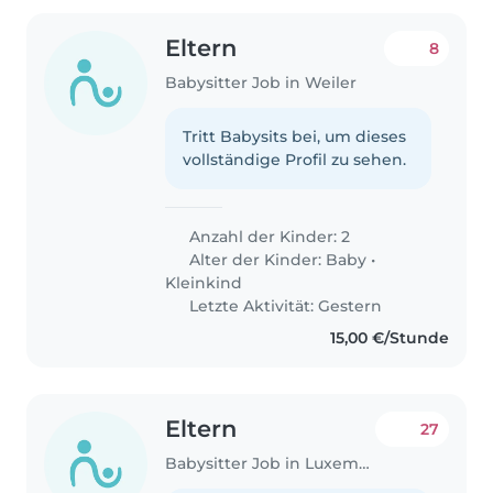
Eltern
8
Babysitter Job in Weiler
Tritt Babysits bei, um dieses
vollständige Profil zu sehen.
Anzahl der Kinder: 2
Alter der Kinder:
Baby
•
Kleinkind
Letzte Aktivität: Gestern
15,00 €/Stunde
Eltern
27
Babysitter Job in Luxemburg