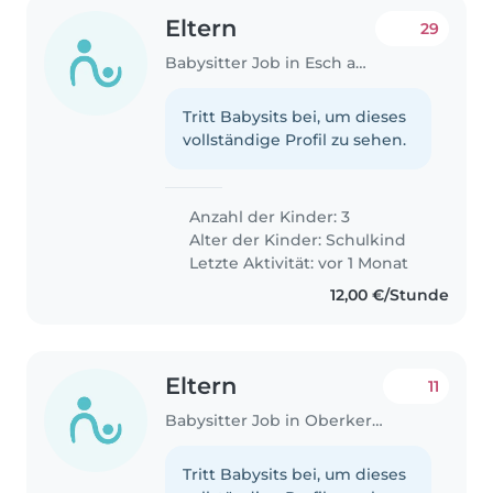
Eltern
29
Babysitter Job in Esch an der Alzette
Tritt Babysits bei, um dieses
vollständige Profil zu sehen.
Anzahl der Kinder: 3
Alter der Kinder:
Schulkind
Letzte Aktivität: vor 1 Monat
12,00 €/Stunde
Eltern
11
Babysitter Job in Oberkerschen
Tritt Babysits bei, um dieses