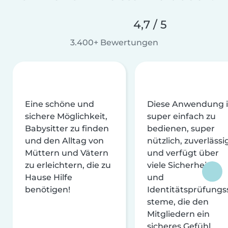
4,7 / 5
3.400+ Bewertungen
Eine schöne und
Diese Anwendung i
sichere Möglichkeit,
super einfach zu
Babysitter zu finden
bedienen, super
und den Alltag von
nützlich, zuverlässi
Müttern und Vätern
und verfügt über
zu erleichtern, die zu
viele Sicherheits-
Hause Hilfe
und
benötigen!
Identitätsprüfungs
steme, die den
Mitgliedern ein
sicheres Gefühl