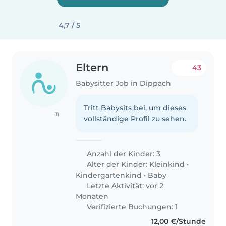
4,7 / 5
Eltern
43
Babysitter Job in Dippach
Tritt Babysits bei, um dieses
(1)
vollständige Profil zu sehen.
Anzahl der Kinder: 3
Alter der Kinder:
Kleinkind
•
Kindergartenkind
•
Baby
Letzte Aktivität: vor 2
Monaten
Verifizierte Buchungen: 1
12,00 €/Stunde