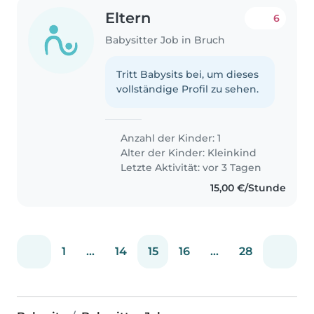
Eltern
6
Babysitter Job in Bruch
Tritt Babysits bei, um dieses
vollständige Profil zu sehen.
Anzahl der Kinder: 1
Alter der Kinder:
Kleinkind
Letzte Aktivität: vor 3 Tagen
15,00 €/Stunde
1
...
14
15
16
...
28