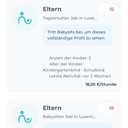
Eltern
32
Tagesmutter Job in Luxemburg
Tritt Babysits bei, um dieses
vollständige Profil zu sehen.
Anzahl der Kinder: 2
Alter der Kinder:
Kindergartenkind
•
Schulkind
Letzte Aktivität: vor 2 Wochen
18,00 €/Stunde
Eltern
29
Babysitter Job in Luxemburg